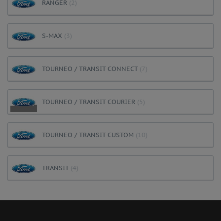
RANGER
(2)
S-MAX
(3)
TOURNEO / TRANSIT CONNECT
(7)
TOURNEO / TRANSIT COURIER
(5)
TOURNEO / TRANSIT CUSTOM
(10)
TRANSIT
(4)