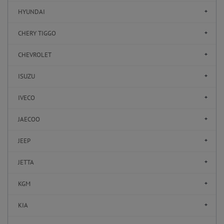
HYUNDAI
CHERY TIGGO
CHEVROLET
ISUZU
IVECO
JAECOO
JEEP
JETTA
KGM
KIA