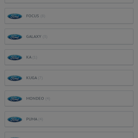
FOCUS
(8)
GALAXY
(3)
KA
(1)
KUGA
(7)
MONDEO
(4)
PUMA
(4)