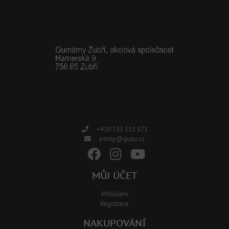
+420 733 112 571
eshop@guzu.cz
MŮJ ÚČET
Přihlášení
Registrace
NAKUPOVÁNÍ