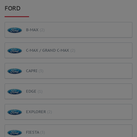
FORD
B-MAX
(2)
C-MAX / GRAND C-MAX
(2)
CAPRI
(3)
EDGE
(1)
EXPLORER
(2)
FIESTA
(3)